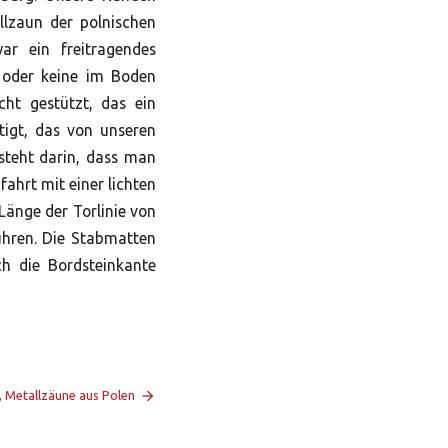
llzaun der polnischen
r ein freitragendes
r oder keine im Boden
ht gestützt, das ein
tigt, das von unseren
steht darin, dass man
ahrt mit einer lichten
Länge der Torlinie von
ühren. Die Stabmatten
h die Bordsteinkante
 Metallzäune aus Polen