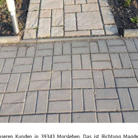
nseren Kunden in 39343 Morsleben. Das ist Richtung Magd