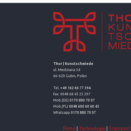
Thor | Kunstschmiede
ul. Miedziana 34
66-620 Gubin, Polen
Tel.
+49 162 66 77 394
Fax. 0048 68 45 25 297
Mob.(DE)
0170 880 70 07
Mob.(PL)
0048 600 60 60 45
Whatsapp
0170 880 70 07
Firma
|
Technologie
|
Transport