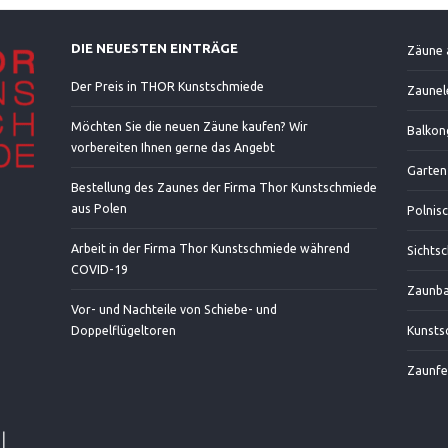
DIE NEUESTEN EINTRÄGE
Zäune 
Der Preis in THOR Kunstschmiede
Zaunel
Möchten Sie die neuen Zäune kaufen? Wir
Balkon
vorbereiten Ihnen gerne das Angebt
Garten
Bestellung des Zaunes der Firma Thor Kunstschmiede
aus Polen
Polnis
Arbeit in der Firma Thor Kunstschmiede während
Sichts
COVID-19
Zaunba
Vor- und Nachteile von Schiebe- und
Doppelflügeltoren
Kunsts
Zaunfe
|