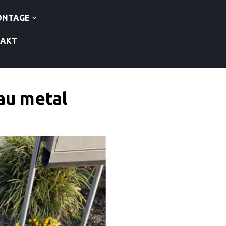
ONTAGE
TAKT
au metal