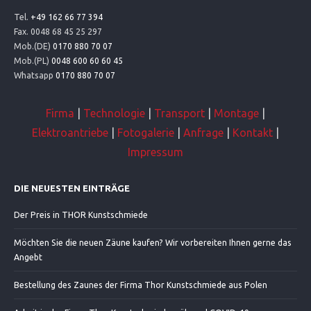
Tel.
+49 162 66 77 394
Fax. 0048 68 45 25 297
Mob.(DE)
0170 880 70 07
Mob.(PL)
0048 600 60 60 45
Whatsapp
0170 880 70 07
Firma
|
Technologie
|
Transport
|
Montage
|
Elektroantriebe
|
Fotogalerie
|
Anfrage
|
Kontakt
|
Impressum
DIE NEUESTEN EINTRÄGE
Der Preis in THOR Kunstschmiede
Möchten Sie die neuen Zäune kaufen? Wir vorbereiten Ihnen gerne das
Angebt
Bestellung des Zaunes der Firma Thor Kunstschmiede aus Polen