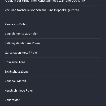
Arbeit in der Firma Thor Kunstschmiede während COVID-19
Vor- und Nachteile von Schiebe- und Doppelflügeltoren
Zäune aus Polen
Zaunelemente aus Polen
Balkongeländer aus Polen
Gartenzaun metall Polen
Polnische Tore
Sichtschutzzäune
Zaunbau Metall
Kunstschmiede Polen
Zaunfelder