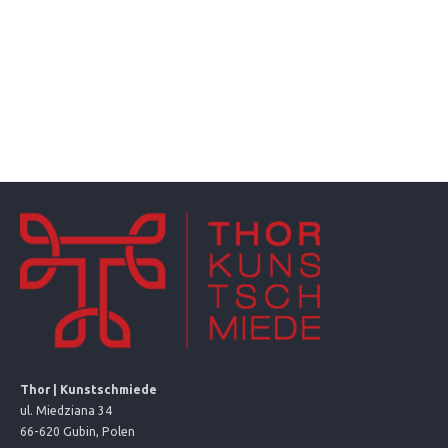
Montage der Zaunanlage in einer waagerechten Linie
unabhängig von der Bodenlinie.
Thor | Kunstschmiede
ul. Miedziana 34
66-620 Gubin, Polen