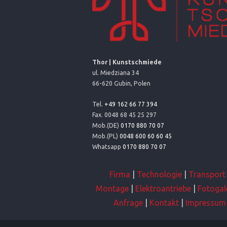
Thor | Kunstschmiede
ul. Miedziana 34
66-620 Gubin, Polen
Tel.
+49 162 66 77 394
Fax. 0048 68 45 25 297
Mob.(DE)
0170 880 70 07
Mob.(PL)
0048 600 60 60 45
Whatsapp
0170 880 70 07
Firma
|
Technologie
|
Transport
Montage
|
Elektroantriebe
|
Fotogal
Anfrage
|
Kontakt
|
Impressum