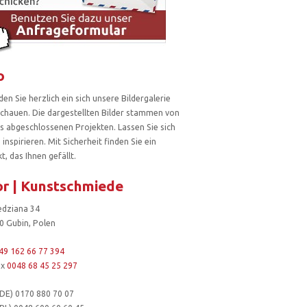
o
den Sie herzlich ein sich unsere Bildergalerie
chauen. Die dargestellten Bilder stammen von
ts abgeschlossenen Projekten. Lassen Sie sich
inspirieren. Mit Sicherheit finden Sie ein
t, das Ihnen gefällt.
r | Kunstschmiede
iedziana 34
0 Gubin, Polen
49 162 66 77 394
ax
0048 68 45 25 297
DE) 0170 880 70 07