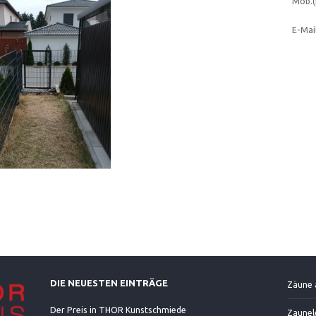
Mob.(
E-Mai
DIE NEUESTEN EINTRÄGE
Zäune 
Der Preis in THOR Kunstschmiede
Zaunel