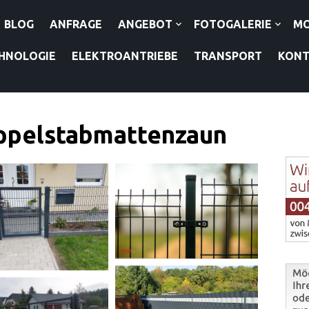
BLOG
ANFRAGE
ANGEBOT
FOTOGALERIE
M
HNOLOGIE
ELEKTROANTRIEBE
TRANSPORT
KON
ppelstabmattenzaun