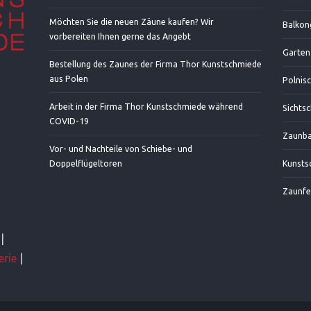
Möchten Sie die neuen Zäune kaufen? Wir
Balkon
vorbereiten Ihnen gerne das Angebt
Garten
Bestellung des Zaunes der Firma Thor Kunstschmiede
aus Polen
Polnis
Arbeit in der Firma Thor Kunstschmiede während
Sichts
COVID-19
Zaunba
Vor- und Nachteile von Schiebe- und
Doppelflügeltoren
Kunsts
Zaunfe
|
erie
|