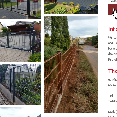
Inf
Wir la
anzus
berei
davon 
Projek
Tho
ul. M
66-62
Tel.
+
Tel/F
Mob.(