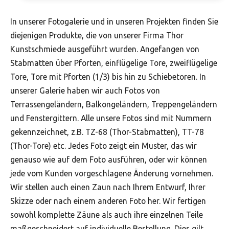
In unserer Fotogalerie und in unseren Projekten finden Sie
diejenigen Produkte, die von unserer Firma Thor
Kunstschmiede ausgeführt wurden. Angefangen von
Stabmatten über Pforten, einflügelige Tore, zweiflügelige
Tore, Tore mit Pforten (1/3) bis hin zu Schiebetoren. In
unserer Galerie haben wir auch Fotos von
Terrassengeländern, Balkongeländern, Treppengeländern
und Fenstergittern. Alle unsere Fotos sind mit Nummern
gekennzeichnet, z.B. TZ-68 (Thor-Stabmatten), TT-78
(Thor-Tore) etc. Jedes Foto zeigt ein Muster, das wir
genauso wie auf dem Foto ausführen, oder wir können
jede vom Kunden vorgeschlagene Änderung vornehmen.
Wir stellen auch einen Zaun nach Ihrem Entwurf, Ihrer
Skizze oder nach einem anderen Foto her. Wir fertigen
sowohl komplette Zäune als auch ihre einzelnen Teile
maßgeschneidert auf individuelle Bestellung. Dies gilt