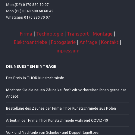
Mob.(DE)
0170 880 70 07
Mob.(PL)
0048 600 60 60 45
Whatsapp
0170 880 70 07
Firma
|
Technologie
|
Transport
|
Montage
|
Elektroantriebe
|
Fotogalerie
|
Anfrage
|
Kontakt
|
Impressum
DIE NEUESTEN EINTRÄGE
Der Preis in THOR Kunstschmiede
Möchten Sie die neuen Zäune kaufen? Wir vorbereiten Ihnen gerne das
Angebt
Bestellung des Zaunes der Firma Thor Kunstschmiede aus Polen
Arbeit in der Firma Thor Kunstschmiede während COVID-19
Vor- und Nachteile von Schiebe- und Doppelflügeltoren