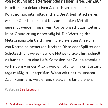
von Rost und abblätternder oder rissiger Farbe. Der Zaun
ist mit einem dekorativen Anstrich versehen, der
Korrosionsschutzmittel enthält. Die Arbeit ist schneller,
weil die Oberfläche nicht bis zum blanken Metall
gereinigt werden muss, kein Korrosionsschutzmittel und
keine Grundierung notwendig ist. Die Wartung des
Metallzauns lohnt sich, wenn Sie die ersten Anzeichen
von Korrosion bemerken. Kratzer, Risse oder Splitter der
Schutzschicht weisen auf die Notwendigkeit hin, schnell
zu handeln, um eine tiefe Korrosion der Zaunelemente zu
verhindern – in der Praxis wird empfohlen, ihren Zustand
regelmäßig zu überprüfen. Wenn wir uns um unseren
Zaun kümmern, wird er uns viele Jahre lang dienen.
Posted in
Bez kategorii
Nawigacja
Metallzaun – wie lange wird
Welcher Zaun wird besser für Ihr