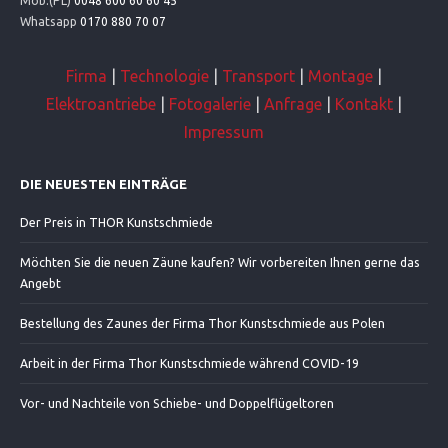
Mob.(PL)
0048 600 60 60 45
Whatsapp
0170 880 70 07
Firma
|
Technologie
|
Transport
|
Montage
|
Elektroantriebe
|
Fotogalerie
|
Anfrage
|
Kontakt
|
Impressum
DIE NEUESTEN EINTRÄGE
Der Preis in THOR Kunstschmiede
Möchten Sie die neuen Zäune kaufen? Wir vorbereiten Ihnen gerne das
Angebt
Bestellung des Zaunes der Firma Thor Kunstschmiede aus Polen
Arbeit in der Firma Thor Kunstschmiede während COVID-19
Vor- und Nachteile von Schiebe- und Doppelflügeltoren